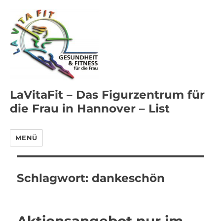
LaVitaFit – Das Figurzentrum für
die Frau in Hannover – List
MENÜ
Schlagwort:
dankeschön
Aktionsangebot nur im