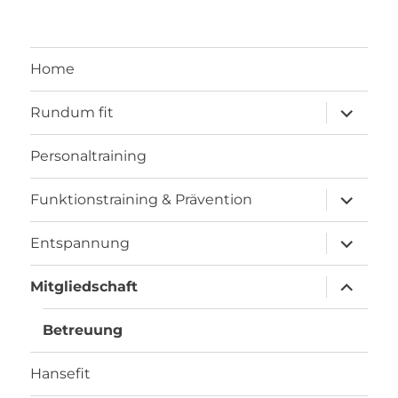
Home
Unterme
Rundum fit
anzeigen
Personaltraining
Unterme
Funktionstraining & Prävention
anzeigen
Unterme
Entspannung
anzeigen
Unterme
Mitgliedschaft
anzeigen
Betreuung
Hansefit