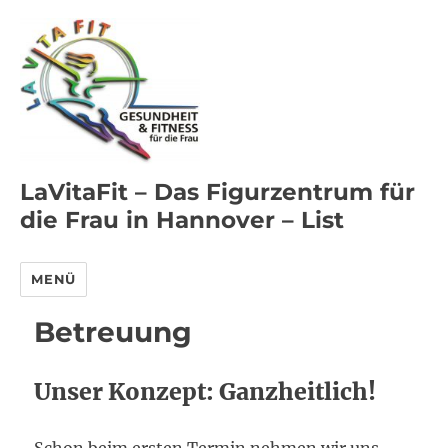
LaVitaFit – Das Figurzentrum für
die Frau in Hannover – List
MENÜ
Betreuung
Unser Konzept: Ganzheitlich!
Schon beim ersten Termin nehmen wir uns