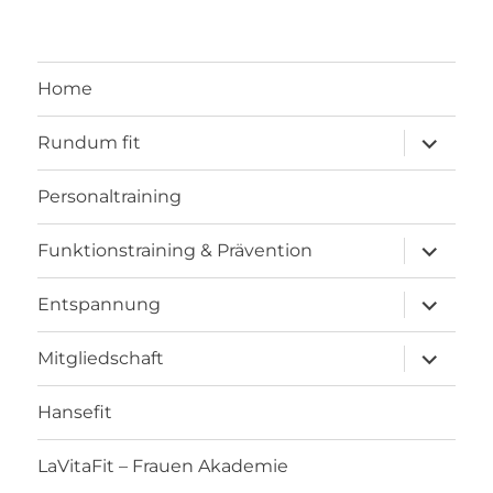
Home
Unterme
Rundum fit
anzeigen
Personaltraining
Unterme
Funktionstraining & Prävention
anzeigen
Unterme
Entspannung
anzeigen
Unterme
Mitgliedschaft
anzeigen
Hansefit
LaVitaFit – Frauen Akademie